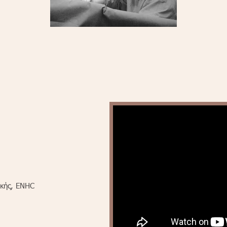
νικής, ENHC