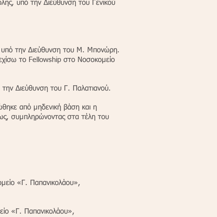
ολης, υπό την Διεύθυνση του Γενικού
α, υπό την Διεύθυνση του Μ. Μπονώρη.
εχίσω το Fellowship στο Νοσοκομείο
ό την Διεύθυνση του Γ. Παλατιανού.
ώθηκε από μηδενική βάση και η
σίως, συμπληρώνοντας στα τέλη του
κομείο «Γ. Παπανικολάου»,
μείο «Γ. Παπανικολάου»,