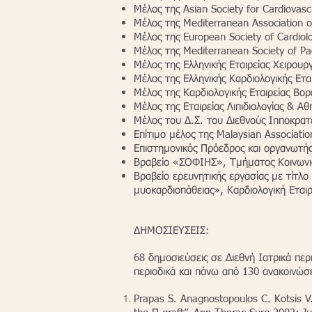
Μέλος της Asian Society for Cardiovasc
Μέλος της Mediterranean Association o
Μέλος της European Society of Cardiolo
Μέλος της Mediterranean Society of Pa
Μέλος της Ελληνικής Εταιρείας Χειρου
Μέλος της Ελληνικής Καρδιολογικής Ετα
Μέλος της Καρδιολογικής Εταιρείας Βορ
Μέλος της Εταιρείας Λιπιδιολογίας & 
Μέλος του Δ.Σ. του Διεθνούς Ιπποκρα
Επίτιμο μέλος της Malaysian Associatio
Επιστημονικός Πρόεδρος και οργανωτής
Βραβείο «ΣΟΦΙΗΣ», Τμήματος Κοινωνιο
Βραβείο ερευνητικής εργασίας με τίτλο
μυοκαρδιοπάθειας», Καρδιολογική Εται
ΔΗΜΟΣΙΕΥΣΕΙΣ:
68 δημοσιεύσεις σε Διεθνή Ιατρικά περ
περιοδικά και πάνω από 130 ανακοινώσε
Prapas S. Anagnostopoulos C. Kotsis V. 