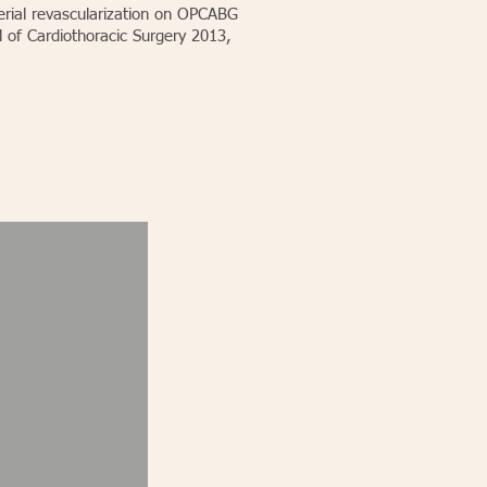
terial revascularization on OPCABG
l of Cardiothoracic Surgery 2013,