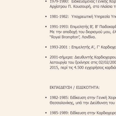
1979-1980: Ειδικευόμενος Γενικής Χει
Αρχίατρου Π. Κουσουρή, στα πλαίσια τη
1981-1982: Υποχρεωτική Υπηρεσία Υπα
1991-1993: Επιμελητής Β’, Β' Παιδοκα
Με την αποδοχή του διορισμού μου, έ
“Royal Brompton”, Λονδίνο.
1993-2001 : Επιμελητής Α', Γ' Καρδιοχ
2001-σήμερα: Διευθυντής Καρδιοχειρου
λειτουργία του ξεκίνησε στις 02/02/20
2015, περί τις 4.500 εγχειρήσεις καρ
ΕΚΠΑΙΔΕΥΣΗ / ΕΙΔΙΚΟΤΗΤΑ:
1982-1985: Ειδίκευση στην Γενική Χειρ
Θεσσαλονίκης, υπό την Διεύθυνση του
1985-1989: Ειδίκευση στην Καρδιοχειρ