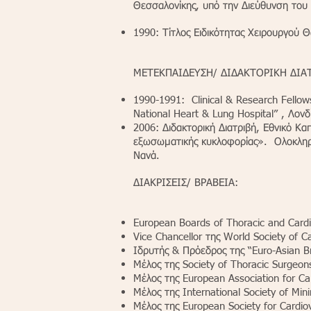
Θεσσαλονίκης, υπό την Διεύθυνση του
1990: Τίτλος Ειδικότητας Χειρουργού 
ΜΕΤΕΚΠΑΙΔΕΥΣΗ/ ΔΙΔΑΚΤΟΡΙΚΗ ΔΙΑΤ
1990-1991: Clinical & Research Fellow
National Heart & Lung Hospital” , Λονδ
2006: Διδακτορική Διατριβή, Εθνικό Κ
εξωσωματικής κυκλοφορίας». Ολοκληρώ
Νανά.
ΔΙΑΚΡΙΣΕΙΣ/ ΒΡΑΒΕΙΑ:
European Boards of Thoracic and Cardi
Vice Chancellor της World Society of 
Ιδρυτής & Πρόεδρος της “Euro-Asian Br
Μέλος της Society of Thoracic Surgeon
Μέλος της European Association for Ca
Μέλος της International Society of Min
Μέλος της European Society for Cardio