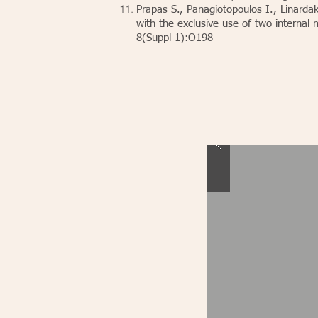
Prapas S., Panagiotopoulos I., Linardak
with the exclusive use of two internal 
8(Suppl 1):O198