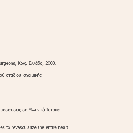
Surgeons, Κως, Ελλάδα, 2008.
ού σταδίου ισχαιμικής
μοσιεύσεις σε Ελληνικά Ιατρικά
es to revascularize the entire heart: