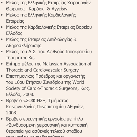
Μέλος της Ελληνικής Εταιρείας Χειρουργών
Θώρακος - Καρδιάς & Αγγείων.
Μέλος της Ελληνικής Καρδιολογικής
Εταιρείας
Μέλος της Καρδιολογικής Εταιρείας Βορείου
Ελλάδος
Μέλος της Εταιρείας Λιπιδιολογίας &
Αθηροσκλήρωσης
Μέλος του Δ.Σ. του Διεθνούς Ιπποκρατείου
Ιδρύματος Κω
Επίτιμο μέλος της Malaysian Association of
Thoracic and Cardiovascular Surgery
Επιστημονικός Πρόεδρος και οργανωτής
του 18ου Ετήσιου Συνεδρίου της World
Society of Cardio-Thoracic Surgeons, Κως,
Ελλάδα, 2008.
Βραβείο «ΣΟΦΙΗΣ», Τμήματος
Κοινωνιολογίας Πανεπιστημίου Αθηνών,
2008.
Βραβείο ερευνητικής εργασίας με τίτλο
«Συνδυασμένη χειρουργική και κυτταρική
θεραπεία για ασθενείς τελικού σταδίου