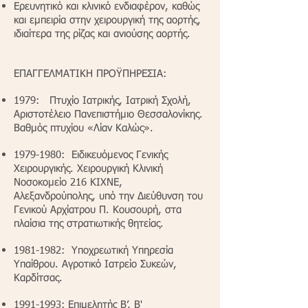
Ερευνητικό και κλινικό ενδιαφέρον, καθώς
και εμπειρία στην χειρουργική της αορτής,
ιδιαίτερα της ρίζας και ανιούσης αορτής.
ΕΠΑΓΓΕΛΜΑΤΙΚΗ ΠΡΟΫΠΗΡΕΣΙΑ:
1979: Πτυχίο Ιατρικής, Ιατρική Σχολή,
Αριστοτέλειο Πανεπιστήμιο Θεσσαλονίκης.
Βαθμός πτυχίου «Λίαν Καλώς».
1979-1980
: Ειδικευόμενος Γενικής
Χειρουργικής. Χειρουργική Κλινική
Νοσοκομείο 216 ΚΙΧΝΕ,
Αλεξανδρούπολης, υπό την Διεύθυνση του
Γενικού Αρχίατρου Π. Κουσουρή, στα
πλαίσια της στρατιωτικής θητείας.
1981-1982
: Υποχρεωτική Υπηρεσία
Υπαίθρου. Αγροτικό Ιατρείο Συκεών,
Καρδίτσας.
1991-1993
: Επιμελητής Β’, Β'