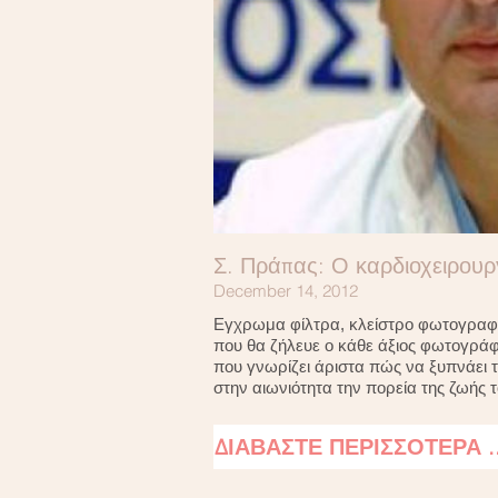
Σ. Πράπας: Ο καρδιοχειρου
December 14, 2012
Εγχρωμα φίλτρα, κλείστρο φωτογραφικ
που θα ζήλευε ο κάθε άξιος φωτογράφ
που γνωρίζει άριστα πώς να ξυπνάει 
στην αιωνιότητα την πορεία της ζωής τ
ΔΙΑΒΑΣΤΕ ΠΕΡΙΣΣΟΤΕΡΑ .