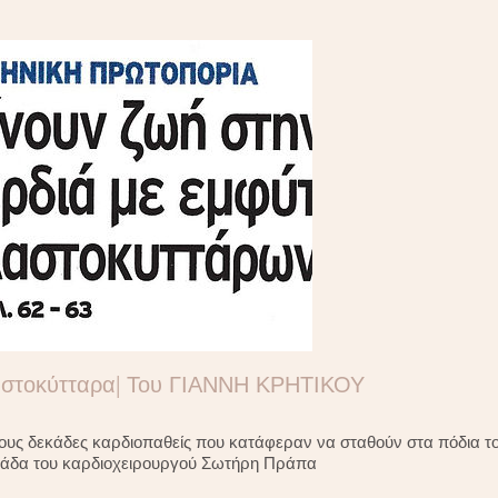
λαστοκύτταρα| Του ΓΙΑΝΝΗ ΚΡΗΤΙΚΟΥ
τους δεκάδες καρδιοπαθείς που κατάφεραν να σταθούν στα πόδια 
ομάδα του καρδιοχειρουργού Σωτήρη Πράπα