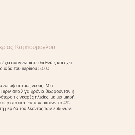
θερίας Καμπούρογλου
έχει αναγνωριστεί διεθνώς και έχει
 ομάδα του περίπου 5.000
 ανυποψίαστους νέους. Μια
ι πριν από λίγα χρόνια θεωρούνταν η
τερο τις νεαρές ηλικίες, με μια μικρή
 περιστατικά, εκ των οποίων το 4%
 τη μερίδα του λέοντος των ευθυνών.