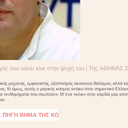
ργός που κάνει κλικ στην ψυχή του | Της ΑΘΗΝΑ
ής μηχανής, εμφανιστής, εξοπλισμός σκοτεινού θαλάμου, αλλά κα
ος. Κι όμως, αυτός ο μαγικός κόσμος ανήκει στον σημαντικό Ελλ
τα «ενθυμήματα που σιωπούν». Μ’ ένα «κλικ» στην καρδιά μας απο
ου.
..ΠΗΓΗ ΒΗΜΑ ΤΗΣ ΚΩ