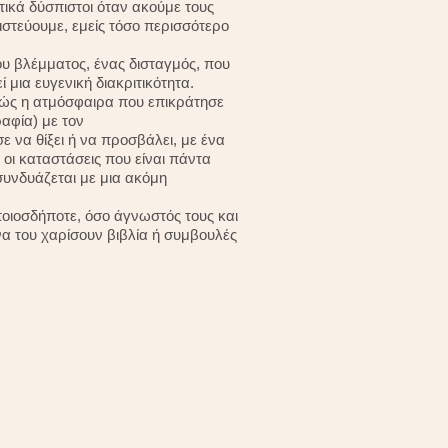
ετικά δύσπιστοι όταν ακούμε τους
πιστεύουμε, εμείς τόσο περισσότερο
ου βλέμματος, ένας δισταγμός, που
 μια ευγενική διακριτικότητα.
ιβώς η ατμόσφαιρα που επικράτησε
αφία) με τον
 να θίξει ή να προσβάλει, με ένα
οι καταστάσεις που είναι πάντα
συνδυάζεται με μια ακόμη
οιοσδήποτε, όσο άγνωστός τους και
να του χαρίσουν βιβλία ή συμβουλές