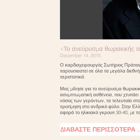
«Το ανεύρυσμα θωρακικής α
December 14, 2015
Ο καρδιοχειρουργός Σωτήριος Πράπας ε
παρουσιαστεί σε όλα τα μεγάλα διεθνή 
περιστατικά.
Μας μίλησε για το ανεύρυσμα θωρακικ
ασυμπτωματική ασθένεια, που χτυπάει 
νόσος των γερόντων, τα τελευταία στοι
προτίμηση στο ανδρικό φύλο. Στην Ελλ
αφορά το ηλικιακό γκρουπ 30-40, με τ
ΔΙΑΒΑΣΤΕ ΠΕΡΙΣΣΟΤΕΡΑ .