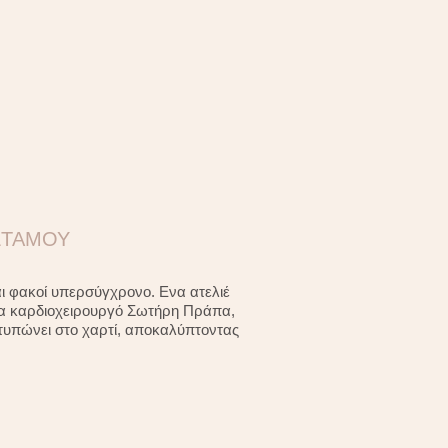
Σ ΣΤΑΜΟΥ
ι φακοί υπερσύγχρονο. Ενα ατελιέ
ηνα καρδιοχειρουργό Σωτήρη Πράπα,
τυπώνει στο χαρτί, αποκαλύπτοντας